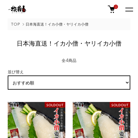
0
TOP
日本海直送！イカ小僧・ヤリイカ小僧
日本海直送！イカ小僧・ヤリイカ小僧
全4商品
並び替え
SOLDOUT
SOLDOUT