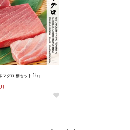
本マグロ 柵セット 1kg
UT