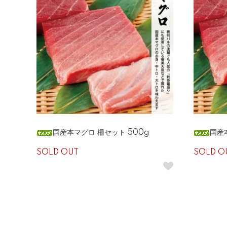
国産本マグロ 柵セット 500g
国産
SOLD OUT
SOLD O