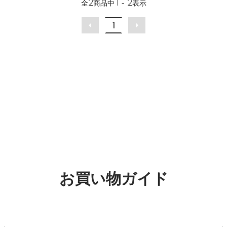
全
2
商品中
1 - 2
表示
1
お買い物ガイド