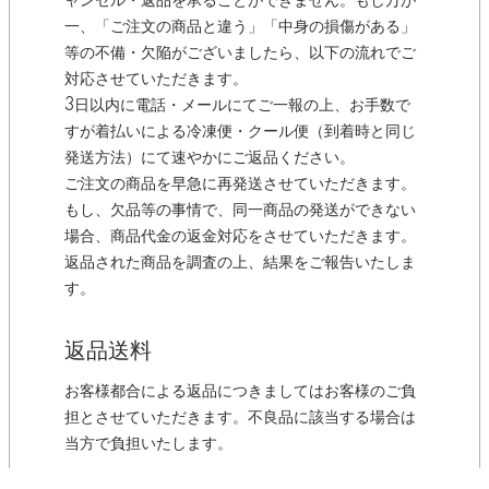
ャンセル・返品を承ることができません。もし万が
一、「ご注文の商品と違う」「中身の損傷がある」
等の不備・欠陥がございましたら、以下の流れでご
対応させていただきます。
3日以内に電話・メールにてご一報の上、お手数で
すが着払いによる冷凍便・クール便（到着時と同じ
発送方法）にて速やかにご返品ください。
ご注文の商品を早急に再発送させていただきます。
もし、欠品等の事情で、同一商品の発送ができない
場合、商品代金の返金対応をさせていただきます。
返品された商品を調査の上、結果をご報告いたしま
す。
返品送料
お客様都合による返品につきましてはお客様のご負
担とさせていただきます。不良品に該当する場合は
当方で負担いたします。