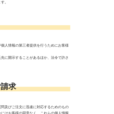
ます。
が個人情報の第三者提供を行うためにお客様
託先に開示することがあるほか、法令で許さ
ご請求
質問及びご注文に迅速に対応するためのもの
合にはお客様の同意なく、これらの個人情報