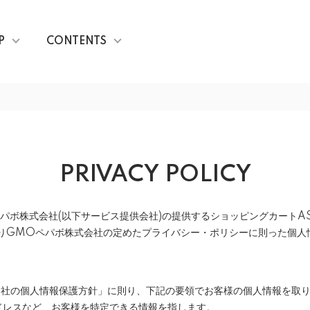
P
CONTENTS
PRIVACY POLICY
パボ株式会社
(以下サービス提供会社)の提供するショッピングカート
りGMOペパボ株式会社の定めた
プライバシー・ポリシー
に則った個人
当社の個人情報保護方針」に則り、下記の要領でお客様の個人情報を取
ドレスなど、お客様を特定できる情報を指します。