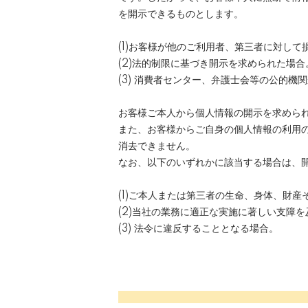
を開示できるものとします。
(1)お客様が他のご利用者、第三者に対し
(2)法的制限に基づき開示を求められた場合
(3) 消費者センター、弁護士会等の公的機
お客様ご本人から個人情報の開示を求めら
また、お客様からご自身の個人情報の利用
消去できません。
なお、以下のいずれかに該当する場合は、
(1)ご本人または第三者の生命、身体、財
(2)当社の業務に適正な実施に著しい支障
(3) 法令に違反することとなる場合。