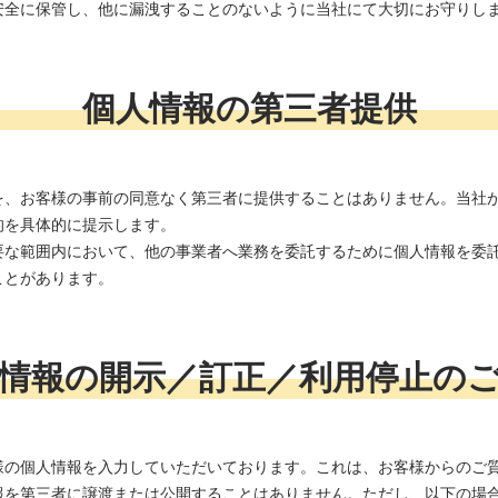
安全に保管し、他に漏洩することのないように当社にて大切にお守りし
個人情報の第三者提供
を、お客様の事前の同意なく第三者に提供することはありません。当社
的を具体的に提示します。
要な範囲内において、他の事業者へ業務を委託するために個人情報を委
ことがあります。
情報の開示／訂正／利用停止の
様の個人情報を入力していただいております。これは、お客様からのご
報を第三者に譲渡または公開することはありません。ただし、以下の場