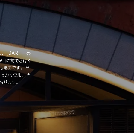
ル（BAR）」の
が目の前でさばく
も魅力です。 当
たっぷり使用。そ
おります。