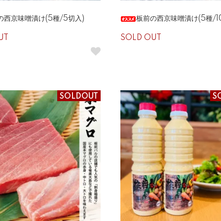
の西京味噌漬け(5種/5切入)
板前の西京味噌漬け(5種/1
UT
SOLD OUT
SOLDOUT
S