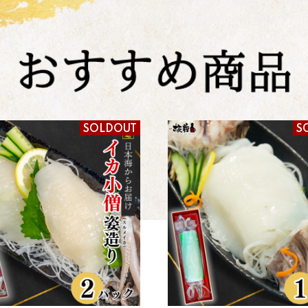
SOLDOUT
S