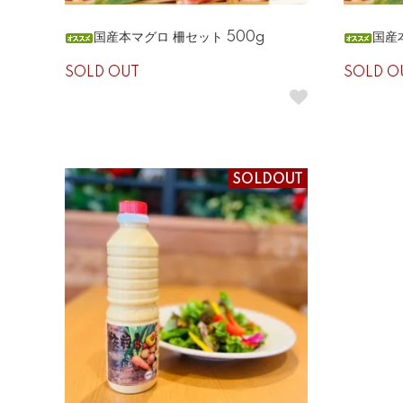
国産本マグロ 柵セット 500g
国産
SOLD OUT
SOLD O
SOLDOUT