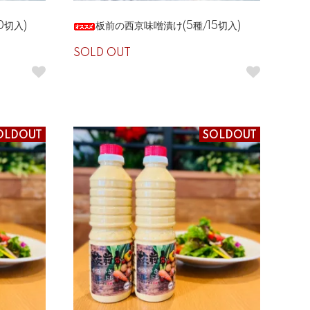
0切入)
板前の西京味噌漬け(5種/15切入)
SOLD OUT
OLDOUT
SOLDOUT