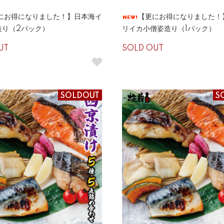
にお得になりました！】日本海イ
【更にお得になりました！
造り（2パック）
リイカ小僧姿造り（1パック）
UT
SOLD OUT
SOLDOUT
S