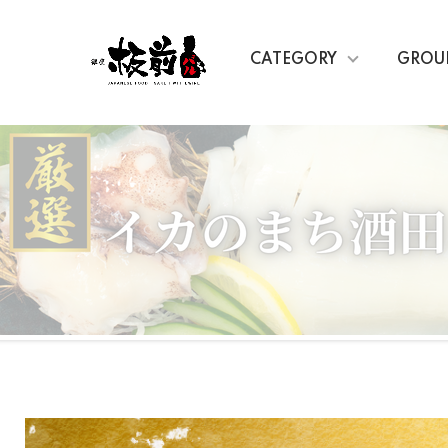
CATEGORY
GROU