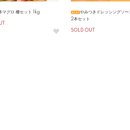
本マグロ 柵セット 1kg
やみつきドレッシングソース
2本セット
UT
SOLD OUT