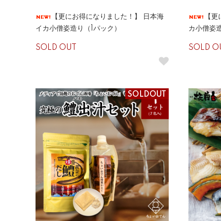
【更にお得になりました！】 日本海
【更
イカ小僧姿造り（1パック）
カ小僧姿
SOLD OUT
SOLD O
SOLDOUT