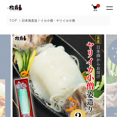
0
TOP
日本海直送！イカ小僧・ヤリイカ小僧