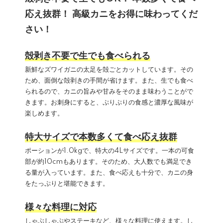
応え抜群！ 高級カニをお得に味わってくだ
さい！
殻剥き不要で生でも食べられる
新鮮なズワイガニの太足を殻ごとカットしています。その
ため、面倒な殻剥きの手間が省けます。また、生でも食べ
られるので、カニの旨みや甘みをそのまま味わうことがで
きます。お刺身にすると、ぷりぷりの食感と濃厚な風味が
楽しめます。
特大サイズで本数多くて食べ応え抜群
ポーションが1.0kgで、特大の4Lサイズです。一本の可食
部が約10cmもあります。そのため、大人数でも満足でき
る量が入っています。また、食べ応えも十分で、カニの身
をたっぷりと堪能できます。
様々な料理に対応
しゃぶしゃぶやステーキなど、様々な料理に使えます。し