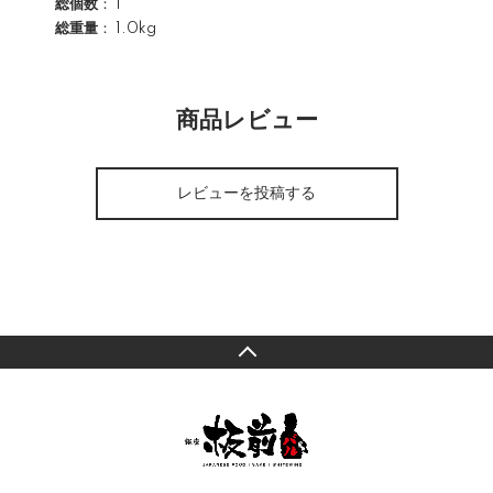
総個数
： 1
総重量
： 1.0kg
商品レビュー
レビューを投稿する