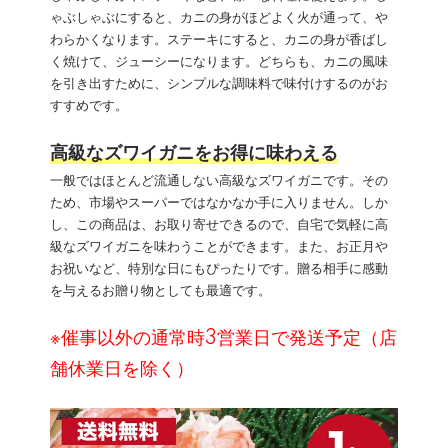
ゃぶしゃぶにすると、カニの身がほどよく火が通って、や
わらかくなります。ステーキにすると、カニの身が香ばし
く焼けて、ジューシーになります。どちらも、カニの風味
を引き出すために、シンプルな調味料で味付けするのがお
すすめです。
高級なズワイガニをお得に味わえる
一般ではほとんど流通しない高級なズワイガニです。その
ため、市場やスーパーではなかなか手に入りません。しか
し、この商品は、お取り寄せできるので、自宅で気軽に高
級なズワイガニを味わうことができます。また、お正月や
お祝いなど、特別な日にもぴったりです。贈る相手に感動
を与えるお贈り物としても最適です。
※催事以外の通常時3営業日で発送予定（店
舗休業日を除く）