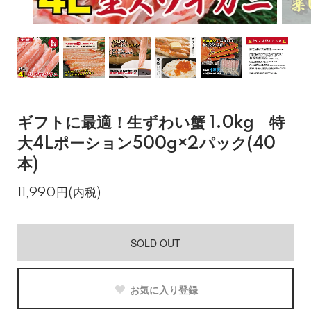
ギフトに最適！生ずわい蟹 1.0kg 特
大4Lポーション500g×2パック(40
本)
11,990円(内税)
SOLD OUT
お気に入り登録