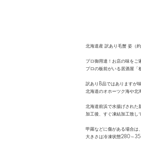
北海道産 訳あり毛蟹 姿（約
プロ御用達！お店の味をご
プロの板前がいる居酒屋「
訳ありB品ではありますが
北海道のオホーツク海や北
北海道前浜で水揚げされた
加工後、すぐ凍結加工致し
甲羅などに傷がある場合は
大きさは冷凍状態280～3