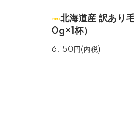
北海道産 訳あり毛
0g×1杯）
6,150円(内税)