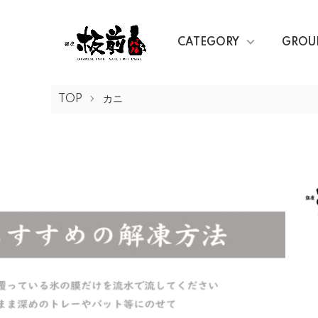
CATEGORY
GROU
TOP
カニ