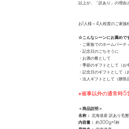
以上が、「訳あり」の理由
お1人様～4人程度のご家族
☆こんなシーンにお薦めで
・ご家族でのホームパーテ
・記念日のごちそうに
・お酒の肴として
・季節のギフトとして（お
・記念日のギフトとして（
・法人ギフトとして（贈答
※催事以外の通常時
＜商品説明＞
名称：
北海道産 訳あり毛蟹 
内容量：
約300g×1杯