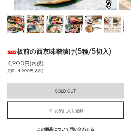
板前の西京味噌漬け(5種/5切入)
4,900円(内税)
定価：4,900円(内税)
SOLD OUT
お気に入り登録
この商品について問い合わせる