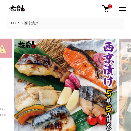
0
TOP
西京漬け