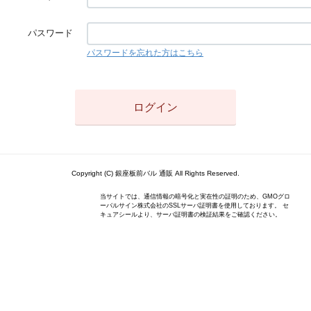
パスワード
パスワードを忘れた方はこちら
Copyright (C) 銀座板前バル 通販 All Rights Reserved.
当サイトでは、通信情報の暗号化と実在性の証明のため、GMOグロ
ーバルサイン株式会社のSSLサーバ証明書を使用しております。 セ
キュアシールより、サーバ証明書の検証結果をご確認ください。